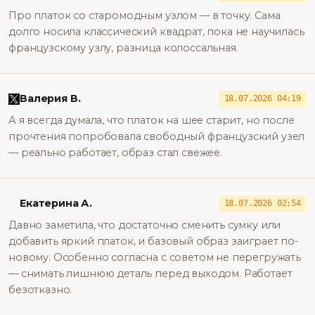
Про платок со старомодным узлом — в точку. Сама
долго носила классический квадрат, пока не научилась
французскому узлу, разница колоссальная.
Валерия В.
18.07.2026 04:19
А я всегда думала, что платок на шее старит, но после
прочтения попробовала свободный французский узел
— реально работает, образ стал свежее.
Екатерина А.
18.07.2026 02:54
Давно заметила, что достаточно сменить сумку или
добавить яркий платок, и базовый образ заиграет по-
новому. Особенно согласна с советом не перегружать
— снимать лишнюю деталь перед выходом. Работает
безотказно.