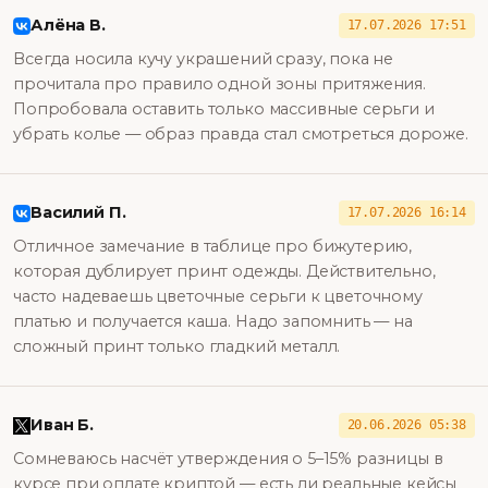
Алёна В.
17.07.2026 17:51
Всегда носила кучу украшений сразу, пока не
прочитала про правило одной зоны притяжения.
Попробовала оставить только массивные серьги и
убрать колье — образ правда стал смотреться дороже.
Василий П.
17.07.2026 16:14
Отличное замечание в таблице про бижутерию,
которая дублирует принт одежды. Действительно,
часто надеваешь цветочные серьги к цветочному
платью и получается каша. Надо запомнить — на
сложный принт только гладкий металл.
Иван Б.
20.06.2026 05:38
Сомневаюсь насчёт утверждения о 5–15% разницы в
курсе при оплате криптой — есть ли реальные кейсы