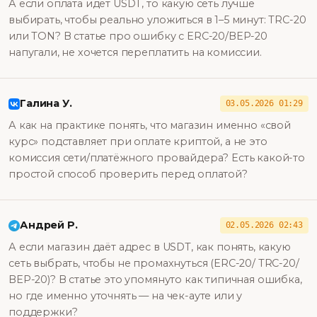
А если оплата идёт USDT, то какую сеть лучше
выбирать, чтобы реально уложиться в 1–5 минут: TRC-20
или TON? В статье про ошибку с ERC-20/ВEP-20
напугали, не хочется переплатить на комиссии.
Галина У.
03.05.2026 01:29
А как на практике понять, что магазин именно «свой
курс» подставляет при оплате криптой, а не это
комиссия сети/платёжного провайдера? Есть какой-то
простой способ проверить перед оплатой?
Андрей Р.
02.05.2026 02:43
А если магазин даёт адрес в USDT, как понять, какую
сеть выбрать, чтобы не промахнуться (ERC-20/ TRC-20/
BEP-20)? В статье это упомянуто как типичная ошибка,
но где именно уточнять — на чек-ауте или у
поддержки?