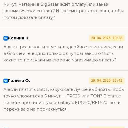
минут, магазин в BigBazar ждёт оплату или заказ
автоматически слетает? И где смотреть этот хэш, чтобы
потом доказать оплату?
Ксения К.
30.04.2026 19:28
А как в реальности заметить «двойное списание», если
в блокчейне видно только одну транзакцию? Есть
какие-то признаки на стороне магазина до оплаты?
Галина О.
29.04.2026 22:42
А если платить USDT, какую сеть лучше выбирать, чтобы
точно уложиться в 5 минут — TRC20 или TON? В статье
пишете про типичную ошибку с ERC-20/BEP-20, вот и
переживаю не промахнуться.