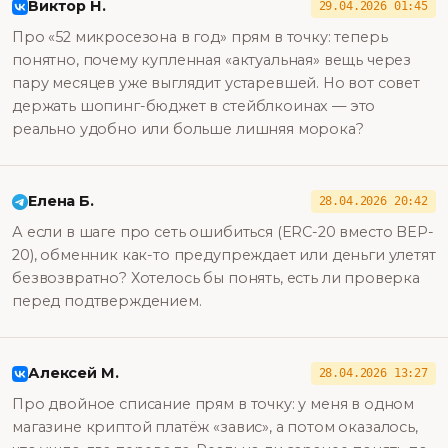
Виктор Н.
29.04.2026 01:45
Про «52 микросезона в год» прям в точку: теперь
понятно, почему купленная «актуальная» вещь через
пару месяцев уже выглядит устаревшей. Но вот совет
держать шопинг-бюджет в стейблкоинах — это
реально удобно или больше лишняя морока?
Елена Б.
28.04.2026 20:42
А если в шаге про сеть ошибиться (ERC-20 вместо BEP-
20), обменник как-то предупреждает или деньги улетят
безвозвратно? Хотелось бы понять, есть ли проверка
перед подтверждением.
Алексей М.
28.04.2026 13:27
Про двойное списание прям в точку: у меня в одном
магазине криптой платёж «завис», а потом оказалось,