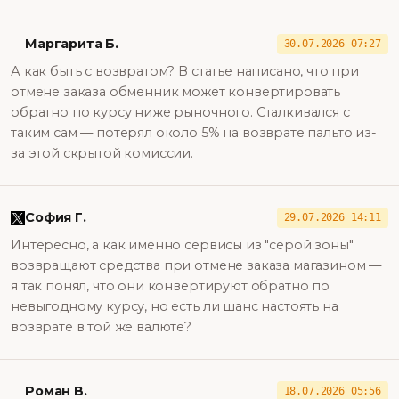
Маргарита Б.
30.07.2026 07:27
А как быть с возвратом? В статье написано, что при
отмене заказа обменник может конвертировать
обратно по курсу ниже рыночного. Сталкивался с
таким сам — потерял около 5% на возврате пальто из-
за этой скрытой комиссии.
София Г.
29.07.2026 14:11
Интересно, а как именно сервисы из "серой зоны"
возвращают средства при отмене заказа магазином —
я так понял, что они конвертируют обратно по
невыгодному курсу, но есть ли шанс настоять на
возврате в той же валюте?
Роман В.
18.07.2026 05:56