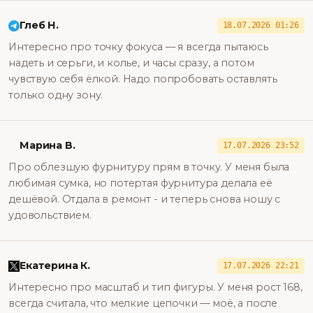
Глеб Н.
18.07.2026 01:26
Интересно про точку фокуса — я всегда пытаюсь
надеть и серьги, и колье, и часы сразу, а потом
чувствую себя ёлкой. Надо попробовать оставлять
только одну зону.
Марина В.
17.07.2026 23:52
Про облезшую фурнитуру прям в точку. У меня была
любимая сумка, но потертая фурнитура делала её
дешёвой. Отдала в ремонт - и теперь снова ношу с
удовольствием.
Екатерина К.
17.07.2026 22:21
Интересно про масштаб и тип фигуры. У меня рост 168,
всегда считала, что мелкие цепочки — моё, а после