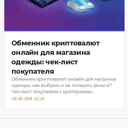
Обменник криптовалют
онлайн для магазина
одежды: чек-лист
покупателя
Обменник криптовалют онлайн для магазина
одежды: как выбрать и не потерять деньги?
Чек-лист покупателя с критериями
безопасности и выгоды. Скачайте сейчас!
29.07.2026 11:20