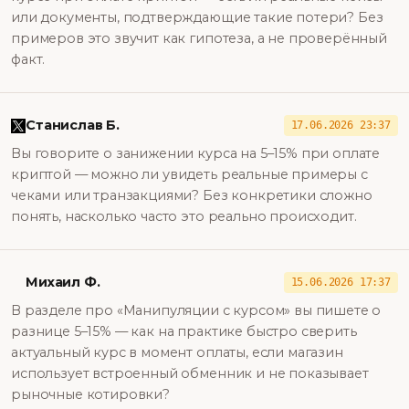
или документы, подтверждающие такие потери? Без
примеров это звучит как гипотеза, а не проверённый
факт.
Станислав Б.
17.06.2026 23:37
Вы говорите о занижении курса на 5–15% при оплате
криптой — можно ли увидеть реальные примеры с
чеками или транзакциями? Без конкретики сложно
понять, насколько часто это реально происходит.
Михаил Ф.
15.06.2026 17:37
В разделе про «Манипуляции с курсом» вы пишете о
разнице 5–15% — как на практике быстро сверить
актуальный курс в момент оплаты, если магазин
использует встроенный обменник и не показывает
рыночные котировки?