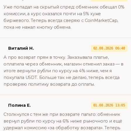
Уже попадал на скрытый спред: обменник обещал 0%
комиссии, а курс оказался почти на 5% хуже
биржевого. Теперь всегда сверяю с CoinMarketCap,
пока не нажал кнопку обмена.
Виталий Н.
02.08.2026 06:48
А про возврат прям в точку. Заказывала платье,
оплатила через обменник, магазин отменил заказ — в
итоге вернули рубли по курсу на 4% ниже, чем я
покупала USDT. Больше так не делаю, теперь всегда
проверяю политику возврата до оплаты.
Полина Е.
01.08.2026 13:05
Столкнулся с тем же при возврате пальто: обменник
вернул рубли по курсу на 6% ниже рыночного и ещё
удержал комиссию «за обработку возврата». Теперь