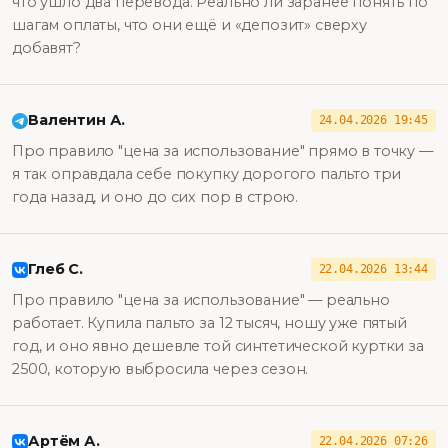
что ушло два перевода. Реально ли заранее понять по
шагам оплаты, что они ещё и «депозит» сверху
добавят?
Валентин А.
24.04.2026 19:45
Про правило "цена за использование" прямо в точку —
я так оправдала себе покупку дорогого пальто три
года назад, и оно до сих пор в строю.
Глеб С.
22.04.2026 13:44
Про правило "цена за использование" — реально
работает. Купила пальто за 12 тысяч, ношу уже пятый
год, и оно явно дешевле той синтетической куртки за
2500, которую выбросила через сезон.
Артём А.
22.04.2026 07:26