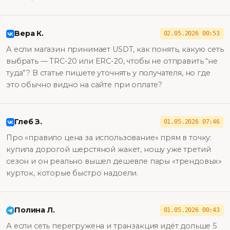
Вера К.
02.05.2026 00:53
А если магазин принимает USDT, как понять, какую сеть
выбрать — TRC-20 или ERC-20, чтобы не отправить “не
туда”? В статье пишете уточнять у получателя, но где
это обычно видно на сайте при оплате?
Глеб З.
01.05.2026 07:46
Про «правило цена за использование» прям в точку:
купила дорогой шерстяной жакет, ношу уже третий
сезон и он реально вышел дешевле пары «трендовых»
курток, которые быстро надоели.
Полина Л.
01.05.2026 00:43
А если сеть перегружена и транзакция идёт дольше 5