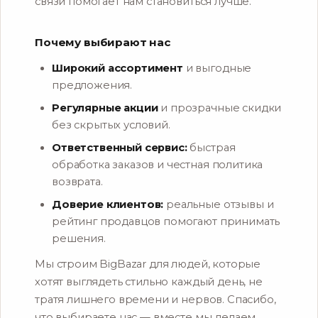
связи помогает нам становиться лучше.
Почему выбирают нас
Широкий ассортимент
и выгодные
предложения.
Регулярные акции
и прозрачные скидки
без скрытых условий.
Ответственный сервис:
быстрая
обработка заказов и честная политика
возврата.
Доверие клиентов:
реальные отзывы и
рейтинг продавцов помогают принимать
решения.
Мы строим BigBazar для людей, которые
хотят выглядеть стильно каждый день, не
тратя лишнего времени и нервов. Спасибо,
что выбираете нас — вместе мы делаем