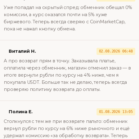
Уже попадал на скрытый спред: обменник обещал 0%
комиссии, а курс оказался почти на 5% хуже
биржевого. Теперь всегда сверяю с CoinMarketCap,
пока не нажал кнопку обмена.
Виталий Н.
02.08.2026 06:48
А про возврат прям в точку. Заказывала платье,
оплатила через обменник, магазин отменил заказ — в
итоге вернули рубли по курсу на 4% ниже, чем я
покупала USDT. Больше так не делаю, теперь всегда
проверяю политику возврата до оплаты.
Полина Е.
01.08.2026 13:05
Столкнулся с тем же при возврате пальто: обменник
вернул рубли по курсу на 6% ниже рыночного и ещё
удержал комиссию «за обработку возврата». Теперь