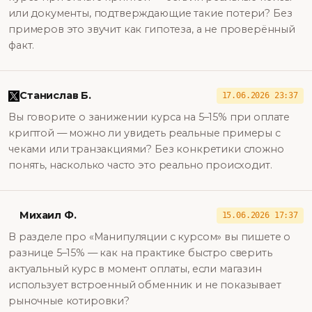
или документы, подтверждающие такие потери? Без
примеров это звучит как гипотеза, а не проверённый
факт.
Станислав Б.
17.06.2026 23:37
Вы говорите о занижении курса на 5–15% при оплате
криптой — можно ли увидеть реальные примеры с
чеками или транзакциями? Без конкретики сложно
понять, насколько часто это реально происходит.
Михаил Ф.
15.06.2026 17:37
В разделе про «Манипуляции с курсом» вы пишете о
разнице 5–15% — как на практике быстро сверить
актуальный курс в момент оплаты, если магазин
использует встроенный обменник и не показывает
рыночные котировки?