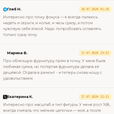
Глеб Н.
18.07.2026 01:26
Интересно про точку фокуса — я всегда пытаюсь
надеть и серьги, и колье, и часы сразу, а потом
чувствую себя ёлкой. Надо попробовать оставлять
только одну зону.
Марина В.
17.07.2026 23:52
Про облезшую фурнитуру прям в точку. У меня была
любимая сумка, но потертая фурнитура делала её
дешёвой. Отдала в ремонт - и теперь снова ношу с
удовольствием.
Екатерина К.
17.07.2026 22:21
Интересно про масштаб и тип фигуры. У меня рост 168,
всегда считала, что мелкие цепочки — моё, а после