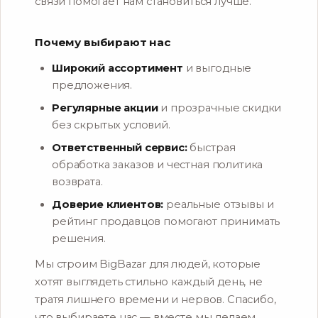
связи помогает нам становиться лучше.
Почему выбирают нас
Широкий ассортимент
и выгодные
предложения.
Регулярные акции
и прозрачные скидки
без скрытых условий.
Ответственный сервис:
быстрая
обработка заказов и честная политика
возврата.
Доверие клиентов:
реальные отзывы и
рейтинг продавцов помогают принимать
решения.
Мы строим BigBazar для людей, которые
хотят выглядеть стильно каждый день, не
тратя лишнего времени и нервов. Спасибо,
что выбираете нас — вместе мы делаем