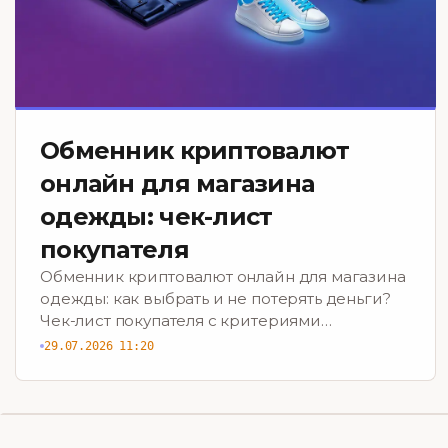
Обменник криптовалют
онлайн для магазина
одежды: чек-лист
покупателя
Обменник криптовалют онлайн для магазина
одежды: как выбрать и не потерять деньги?
Чек-лист покупателя с критериями
безопасности и выгоды. Скачайте сейчас!
29.07.2026 11:20