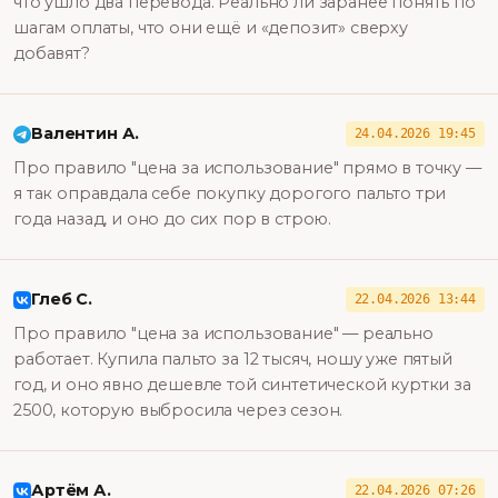
что ушло два перевода. Реально ли заранее понять по
шагам оплаты, что они ещё и «депозит» сверху
добавят?
Валентин А.
24.04.2026 19:45
Про правило "цена за использование" прямо в точку —
я так оправдала себе покупку дорогого пальто три
года назад, и оно до сих пор в строю.
Глеб С.
22.04.2026 13:44
Про правило "цена за использование" — реально
работает. Купила пальто за 12 тысяч, ношу уже пятый
год, и оно явно дешевле той синтетической куртки за
2500, которую выбросила через сезон.
Артём А.
22.04.2026 07:26