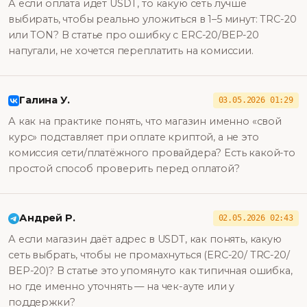
А если оплата идёт USDT, то какую сеть лучше
выбирать, чтобы реально уложиться в 1–5 минут: TRC-20
или TON? В статье про ошибку с ERC-20/ВEP-20
напугали, не хочется переплатить на комиссии.
Галина У.
03.05.2026 01:29
А как на практике понять, что магазин именно «свой
курс» подставляет при оплате криптой, а не это
комиссия сети/платёжного провайдера? Есть какой-то
простой способ проверить перед оплатой?
Андрей Р.
02.05.2026 02:43
А если магазин даёт адрес в USDT, как понять, какую
сеть выбрать, чтобы не промахнуться (ERC-20/ TRC-20/
BEP-20)? В статье это упомянуто как типичная ошибка,
но где именно уточнять — на чек-ауте или у
поддержки?