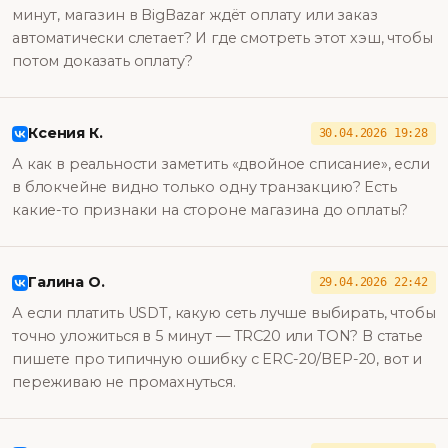
минут, магазин в BigBazar ждёт оплату или заказ
автоматически слетает? И где смотреть этот хэш, чтобы
потом доказать оплату?
Ксения К.
30.04.2026 19:28
А как в реальности заметить «двойное списание», если
в блокчейне видно только одну транзакцию? Есть
какие-то признаки на стороне магазина до оплаты?
Галина О.
29.04.2026 22:42
А если платить USDT, какую сеть лучше выбирать, чтобы
точно уложиться в 5 минут — TRC20 или TON? В статье
пишете про типичную ошибку с ERC-20/BEP-20, вот и
переживаю не промахнуться.