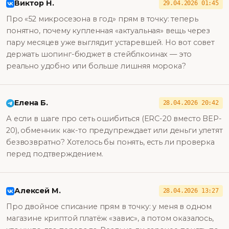
Виктор Н.
29.04.2026 01:45
Про «52 микросезона в год» прям в точку: теперь
понятно, почему купленная «актуальная» вещь через
пару месяцев уже выглядит устаревшей. Но вот совет
держать шопинг-бюджет в стейблкоинах — это
реально удобно или больше лишняя морока?
Елена Б.
28.04.2026 20:42
А если в шаге про сеть ошибиться (ERC-20 вместо BEP-
20), обменник как-то предупреждает или деньги улетят
безвозвратно? Хотелось бы понять, есть ли проверка
перед подтверждением.
Алексей М.
28.04.2026 13:27
Про двойное списание прям в точку: у меня в одном
магазине криптой платёж «завис», а потом оказалось,