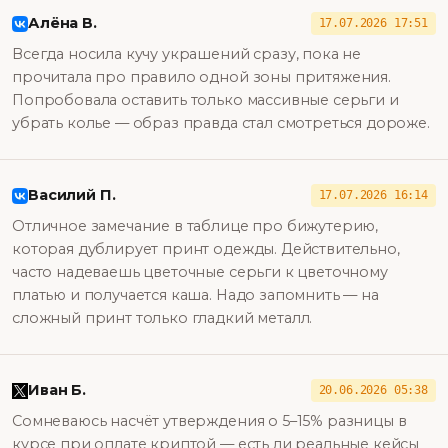
Алёна В.
17.07.2026 17:51
Всегда носила кучу украшений сразу, пока не
прочитала про правило одной зоны притяжения.
Попробовала оставить только массивные серьги и
убрать колье — образ правда стал смотреться дороже.
Василий П.
17.07.2026 16:14
Отличное замечание в таблице про бижутерию,
которая дублирует принт одежды. Действительно,
часто надеваешь цветочные серьги к цветочному
платью и получается каша. Надо запомнить — на
сложный принт только гладкий металл.
Иван Б.
20.06.2026 05:38
Сомневаюсь насчёт утверждения о 5–15% разницы в
курсе при оплате криптой — есть ли реальные кейсы