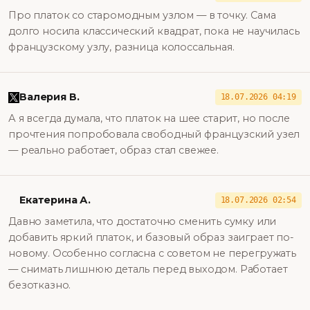
Про платок со старомодным узлом — в точку. Сама
долго носила классический квадрат, пока не научилась
французскому узлу, разница колоссальная.
Валерия В.
18.07.2026 04:19
А я всегда думала, что платок на шее старит, но после
прочтения попробовала свободный французский узел
— реально работает, образ стал свежее.
Екатерина А.
18.07.2026 02:54
Давно заметила, что достаточно сменить сумку или
добавить яркий платок, и базовый образ заиграет по-
новому. Особенно согласна с советом не перегружать
— снимать лишнюю деталь перед выходом. Работает
безотказно.