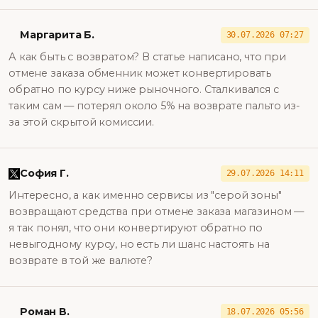
Маргарита Б.
30.07.2026 07:27
А как быть с возвратом? В статье написано, что при
отмене заказа обменник может конвертировать
обратно по курсу ниже рыночного. Сталкивался с
таким сам — потерял около 5% на возврате пальто из-
за этой скрытой комиссии.
София Г.
29.07.2026 14:11
Интересно, а как именно сервисы из "серой зоны"
возвращают средства при отмене заказа магазином —
я так понял, что они конвертируют обратно по
невыгодному курсу, но есть ли шанс настоять на
возврате в той же валюте?
Роман В.
18.07.2026 05:56