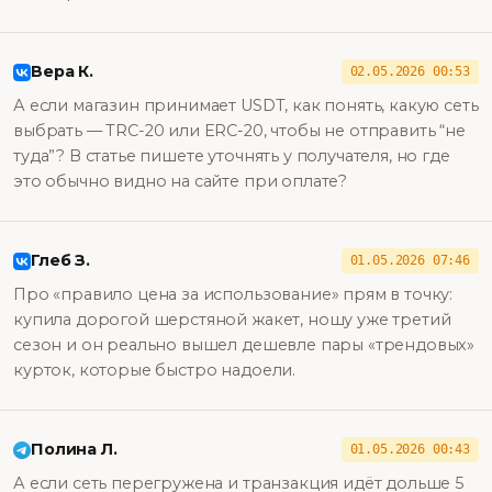
Вера К.
02.05.2026 00:53
А если магазин принимает USDT, как понять, какую сеть
выбрать — TRC-20 или ERC-20, чтобы не отправить “не
туда”? В статье пишете уточнять у получателя, но где
это обычно видно на сайте при оплате?
Глеб З.
01.05.2026 07:46
Про «правило цена за использование» прям в точку:
купила дорогой шерстяной жакет, ношу уже третий
сезон и он реально вышел дешевле пары «трендовых»
курток, которые быстро надоели.
Полина Л.
01.05.2026 00:43
А если сеть перегружена и транзакция идёт дольше 5