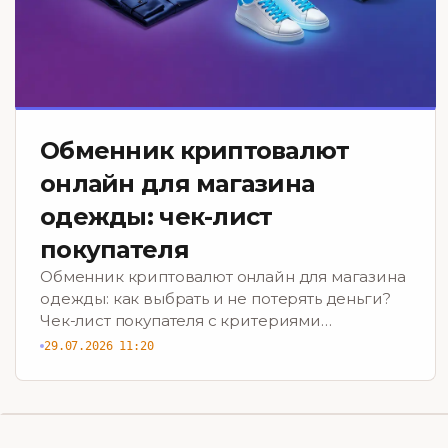
Обменник криптовалют
онлайн для магазина
одежды: чек-лист
покупателя
Обменник криптовалют онлайн для магазина
одежды: как выбрать и не потерять деньги?
Чек-лист покупателя с критериями
безопасности и выгоды. Скачайте сейчас!
29.07.2026 11:20