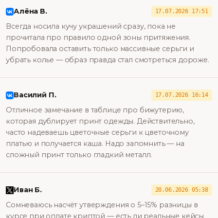
Алёна В.
17.07.2026 17:51
Всегда носила кучу украшений сразу, пока не
прочитала про правило одной зоны притяжения.
Попробовала оставить только массивные серьги и
убрать колье — образ правда стал смотреться дороже.
Василий П.
17.07.2026 16:14
Отличное замечание в таблице про бижутерию,
которая дублирует принт одежды. Действительно,
часто надеваешь цветочные серьги к цветочному
платью и получается каша. Надо запомнить — на
сложный принт только гладкий металл.
Иван Б.
20.06.2026 05:38
Сомневаюсь насчёт утверждения о 5–15% разницы в
курсе при оплате криптой — есть ли реальные кейсы