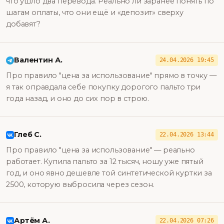
что ушло два перевода. Реально ли заранее понять по
шагам оплаты, что они ещё и «депозит» сверху
добавят?
Валентин А.
24.04.2026 19:45
Про правило "цена за использование" прямо в точку —
я так оправдала себе покупку дорогого пальто три
года назад, и оно до сих пор в строю.
Глеб С.
22.04.2026 13:44
Про правило "цена за использование" — реально
работает. Купила пальто за 12 тысяч, ношу уже пятый
год, и оно явно дешевле той синтетической куртки за
2500, которую выбросила через сезон.
Артём А.
22.04.2026 07:26