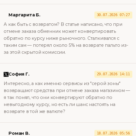
Маргарита Б.
30.07.2026 07:27
А как быть с возвратом? В статье написано, что при
отмене заказа обменник может конвертировать
обратно по курсу ниже рыночного. Сталкивался с
таким сам — потерял около 5% на возврате пальто из-
за этой скрытой комиссии.
София Г.
29.07.2026 14:11
Интересно, а как именно сервисы из "серой зоны"
возвращают средства при отмене заказа магазином —
я так понял, что они конвертируют обратно по
невыгодному курсу, но есть ли шанс настоять на
возврате в той же валюте?
Роман В.
18.07.2026 05:56