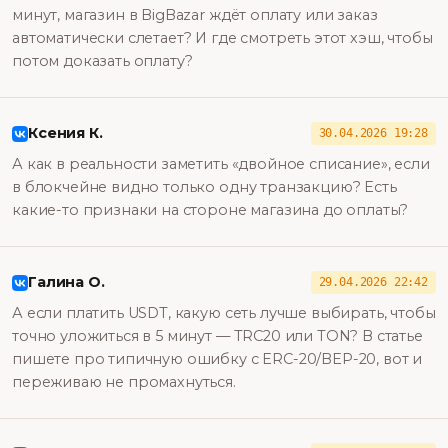
минут, магазин в BigBazar ждёт оплату или заказ
автоматически слетает? И где смотреть этот хэш, чтобы
потом доказать оплату?
Ксения К.
30.04.2026 19:28
А как в реальности заметить «двойное списание», если
в блокчейне видно только одну транзакцию? Есть
какие-то признаки на стороне магазина до оплаты?
Галина О.
29.04.2026 22:42
А если платить USDT, какую сеть лучше выбирать, чтобы
точно уложиться в 5 минут — TRC20 или TON? В статье
пишете про типичную ошибку с ERC-20/BEP-20, вот и
переживаю не промахнуться.