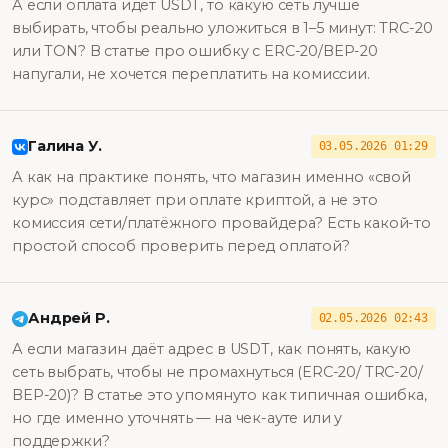
А если оплата идёт USDT, то какую сеть лучше
выбирать, чтобы реально уложиться в 1–5 минут: TRC-20
или TON? В статье про ошибку с ERC-20/ВEP-20
напугали, не хочется переплатить на комиссии.
Галина У.
03.05.2026 01:29
А как на практике понять, что магазин именно «свой
курс» подставляет при оплате криптой, а не это
комиссия сети/платёжного провайдера? Есть какой-то
простой способ проверить перед оплатой?
Андрей Р.
02.05.2026 02:43
А если магазин даёт адрес в USDT, как понять, какую
сеть выбрать, чтобы не промахнуться (ERC-20/ TRC-20/
BEP-20)? В статье это упомянуто как типичная ошибка,
но где именно уточнять — на чек-ауте или у
поддержки?