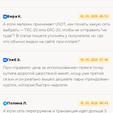
Вера К.
02.05.2026 00:53
А если магазин принимает USDT, как понять, какую сеть
выбрать — TRC-20 или ERC-20, чтобы не отправить “не
туда”? В статье пишете уточнять у получателя, но где
это обычно видно на сайте при оплате?
Глеб З.
01.05.2026 07:46
Про «правило цена за использование» прям в точку:
купила дорогой шерстяной жакет, ношу уже третий
сезон и он реально вышел дешевле пары «трендовых»
курток, которые быстро надоели.
Полина Л.
01.05.2026 00:43
А если сеть перегружена и транзакция идёт дольше 5