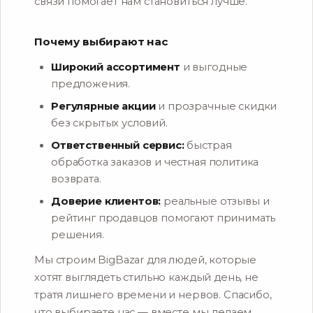
связи помогает нам становиться лучше.
Почему выбирают нас
Широкий ассортимент
и выгодные
предложения.
Регулярные акции
и прозрачные скидки
без скрытых условий.
Ответственный сервис:
быстрая
обработка заказов и честная политика
возврата.
Доверие клиентов:
реальные отзывы и
рейтинг продавцов помогают принимать
решения.
Мы строим BigBazar для людей, которые
хотят выглядеть стильно каждый день, не
тратя лишнего времени и нервов. Спасибо,
что выбираете нас — вместе мы делаем