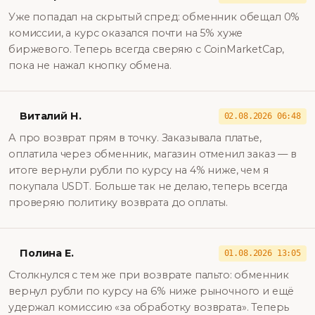
Уже попадал на скрытый спред: обменник обещал 0%
комиссии, а курс оказался почти на 5% хуже
биржевого. Теперь всегда сверяю с CoinMarketCap,
пока не нажал кнопку обмена.
Виталий Н.
02.08.2026 06:48
А про возврат прям в точку. Заказывала платье,
оплатила через обменник, магазин отменил заказ — в
итоге вернули рубли по курсу на 4% ниже, чем я
покупала USDT. Больше так не делаю, теперь всегда
проверяю политику возврата до оплаты.
Полина Е.
01.08.2026 13:05
Столкнулся с тем же при возврате пальто: обменник
вернул рубли по курсу на 6% ниже рыночного и ещё
удержал комиссию «за обработку возврата». Теперь