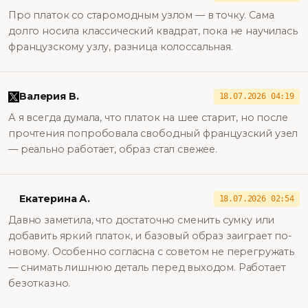
Про платок со старомодным узлом — в точку. Сама
долго носила классический квадрат, пока не научилась
французскому узлу, разница колоссальная.
Валерия В.
18.07.2026 04:19
А я всегда думала, что платок на шее старит, но после
прочтения попробовала свободный французский узел
— реально работает, образ стал свежее.
Екатерина А.
18.07.2026 02:54
Давно заметила, что достаточно сменить сумку или
добавить яркий платок, и базовый образ заиграет по-
новому. Особенно согласна с советом не перегружать
— снимать лишнюю деталь перед выходом. Работает
безотказно.