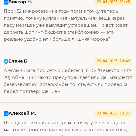
Виктор Н.
29.04.2026 01:45
Про «52 микросезона в год» прям в точку: теперь
понятно, почему купленная «актуальная» вещь через
пару месяцев уже выглядит устаревшей. Но вот совет
держать шопинг-бюджет в стейблкоинах — это
реально удобно или больше лишняя морока?
Елена Б.
28.04.2026 20:42
А если в шаге про сеть ошибиться (ERC-20 вместо BEP-
20), обменник как-то предупреждает или деньги улетят
безвозвратно? Хотелось бы понять, есть ли проверка
перед подтверждением.
Алексей М.
28.04.2026 13:27
Про двойное списание прям в точку: у меня в одном
магазине криптой платёж «завис», а потом оказалось,