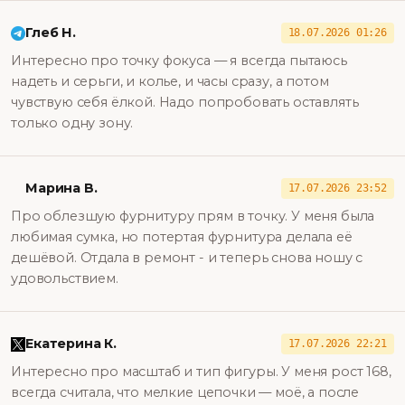
Глеб Н.
18.07.2026 01:26
Интересно про точку фокуса — я всегда пытаюсь
надеть и серьги, и колье, и часы сразу, а потом
чувствую себя ёлкой. Надо попробовать оставлять
только одну зону.
Марина В.
17.07.2026 23:52
Про облезшую фурнитуру прям в точку. У меня была
любимая сумка, но потертая фурнитура делала её
дешёвой. Отдала в ремонт - и теперь снова ношу с
удовольствием.
Екатерина К.
17.07.2026 22:21
Интересно про масштаб и тип фигуры. У меня рост 168,
всегда считала, что мелкие цепочки — моё, а после