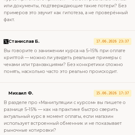
или документы, подтверждающие такие потери? Без
примеров это звучит как гипотеза, а не проверённый
факт.
Станислав Б.
17.06.2026 23:37
Вы говорите о занижении курса на 5–15% при оплате
криптой — можно ли увидеть реальные примеры с
чеками или транзакциями? Без конкретики сложно
понять, насколько часто это реально происходит.
Михаил Ф.
15.06.2026 17:37
В разделе про «Манипуляции с курсом» вы пишете о
разнице 5–15% — как на практике быстро сверить
актуальный курс в момент оплаты, если магазин
использует встроенный обменник и не показывает
рыночные котировки?