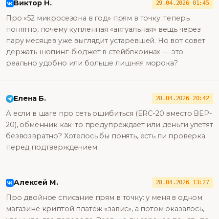
Виктор Н.
29.04.2026 01:45
Про «52 микросезона в год» прям в точку: теперь
понятно, почему купленная «актуальная» вещь через
пару месяцев уже выглядит устаревшей. Но вот совет
держать шопинг-бюджет в стейблкоинах — это
реально удобно или больше лишняя морока?
Елена Б.
28.04.2026 20:42
А если в шаге про сеть ошибиться (ERC-20 вместо BEP-
20), обменник как-то предупреждает или деньги улетят
безвозвратно? Хотелось бы понять, есть ли проверка
перед подтверждением.
Алексей М.
28.04.2026 13:27
Про двойное списание прям в точку: у меня в одном
магазине криптой платёж «завис», а потом оказалось,