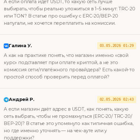
А если оплата идёт USDT, то какую сеть лучше
выбирать, чтобы реально уложиться в 1–5 минут: TRC-20
или TON? В статье про ошибку с ERC-20/ВEP-20
напугали, не хочется переплатить на комиссии.
Галина У.
03.05.2026 01:29
А как на практике понять, что магазин именно «свой
курс» подставляет при оплате криптой, а не это
комиссия сети/платёжного провайдера? Есть какой-то
простой способ проверить перед оплатой?
Андрей Р.
02.05.2026 02:43
А если магазин даёт адрес в USDT, как понять, какую
сеть выбрать, чтобы не промахнуться (ERC-20/ TRC-20/
BEP-20)? В статье это упомянуто как типичная ошибка,
но где именно уточнять — на чек-ауте или у
поддержки?