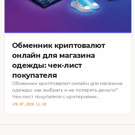
Обменник криптовалют
онлайн для магазина
одежды: чек-лист
покупателя
Обменник криптовалют онлайн для магазина
одежды: как выбрать и не потерять деньги?
Чек-лист покупателя с критериями
безопасности и выгоды. Скачайте сейчас!
29.07.2026 11:20