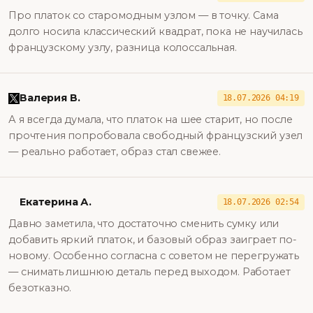
Про платок со старомодным узлом — в точку. Сама
долго носила классический квадрат, пока не научилась
французскому узлу, разница колоссальная.
Валерия В.
18.07.2026 04:19
А я всегда думала, что платок на шее старит, но после
прочтения попробовала свободный французский узел
— реально работает, образ стал свежее.
Екатерина А.
18.07.2026 02:54
Давно заметила, что достаточно сменить сумку или
добавить яркий платок, и базовый образ заиграет по-
новому. Особенно согласна с советом не перегружать
— снимать лишнюю деталь перед выходом. Работает
безотказно.