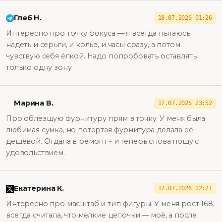
Глеб Н.
18.07.2026 01:26
Интересно про точку фокуса — я всегда пытаюсь
надеть и серьги, и колье, и часы сразу, а потом
чувствую себя ёлкой. Надо попробовать оставлять
только одну зону.
Марина В.
17.07.2026 23:52
Про облезшую фурнитуру прям в точку. У меня была
любимая сумка, но потертая фурнитура делала её
дешёвой. Отдала в ремонт - и теперь снова ношу с
удовольствием.
Екатерина К.
17.07.2026 22:21
Интересно про масштаб и тип фигуры. У меня рост 168,
всегда считала, что мелкие цепочки — моё, а после