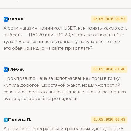
Вера К.
02.05.2026 00:53
А если магазин принимает USDT, как понять, какую сеть
выбрать — TRC-20 или ERC-20, чтобы не отправить “не
туда”? В статье пишете уточнять у получателя, но где
это обычно видно на сайте при оплате?
Глеб З.
01.05.2026 07:46
Про «правило цена за использование» прям в точку:
купила дорогой шерстяной жакет, ношу уже третий
сезон и он реально вышел дешевле пары «трендовых»
курток, которые быстро надоели.
Полина Л.
01.05.2026 00:43
А если сеть перегружена и транзакция идёт дольше 5