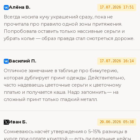
Алёна В.
17.07.2026 17:51
Всегда носила кучу украшений сразу, пока не
прочитала про правило одной зоны притяжения.
Попробовала оставить только массивные серьги и
убрать колье — образ правда стал смотреться дороже.
Василий П.
17.07.2026 16:14
Отличное замечание в таблице про бижутерию,
которая дублирует принт одежды. Действительно,
часто надеваешь цветочные серьги к цветочному
платью и получается каша. Надо запомнить — на
сложный принт только гладкий металл.
Иван Б.
20.06.2026 05:38
Сомневаюсь насчёт утверждения о 5–15% разницы в
курсе при оплате криптой — есть ли реальные кейсы