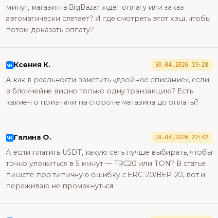
минут, магазин в BigBazar ждёт оплату или заказ
автоматически слетает? И где смотреть этот хэш, чтобы
потом доказать оплату?
Ксения К.
30.04.2026 19:28
А как в реальности заметить «двойное списание», если
в блокчейне видно только одну транзакцию? Есть
какие-то признаки на стороне магазина до оплаты?
Галина О.
29.04.2026 22:42
А если платить USDT, какую сеть лучше выбирать, чтобы
точно уложиться в 5 минут — TRC20 или TON? В статье
пишете про типичную ошибку с ERC-20/BEP-20, вот и
переживаю не промахнуться.