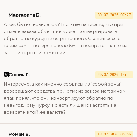
Маргарита Б.
30.07.2026 07:27
А как быть с возвратом? В статье написано, что при
отмене заказа обменник может конвертировать
обратно по курсу ниже рыночного. Сталкивался с
таким сам — потерял около 5% на возврате пальто из-
за этой скрытой комиссии.
София Г.
29.07.2026 14:11
Интересно, а как именно сервисы из "серой зоны"
возвращают средства при отмене заказа магазином —
я так понял, что они конвертируют обратно по
невыгодному курсу, но есть ли шанс настоять на
возврате в той же валюте?
Роман В.
18.07.2026 05:56