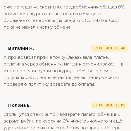
Уже попадал на скрытый спред: обменник обещал 0%
комиссии, а курс оказался почти на 5% хуже
биржевого. Теперь всегда сверяю с CoinMarketCap,
пока не нажал кнопку обмена.
Виталий Н.
02.08.2026 06:48
А про возврат прям в точку. Заказывала платье,
оплатила через обменник, магазин отменил заказ — в
итоге вернули рубли по курсу на 4% ниже, чем я
покупала USDT. Больше так не делаю, теперь всегда
проверяю политику возврата до оплаты.
Полина Е.
01.08.2026 13:05
Столкнулся с тем же при возврате пальто: обменник
вернул рубли по курсу на 6% ниже рыночного и ещё
удержал комиссию «за обработку возврата». Теперь