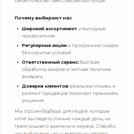
связи помогает нам становиться лучше.
Почему выбирают нас
Широкий ассортимент
и выгодные
предложения.
Регулярные акции
и прозрачные скидки
без скрытых условий.
Ответственный сервис:
быстрая
обработка заказов и честная политика
возврата.
Доверие клиентов:
реальные отзывы и
рейтинг продавцов помогают принимать
решения.
Мы строим BigBazar для людей, которые
хотят выглядеть стильно каждый день, не
тратя лишнего времени и нервов. Спасибо,
что выбираете нас — вместе мы делаем