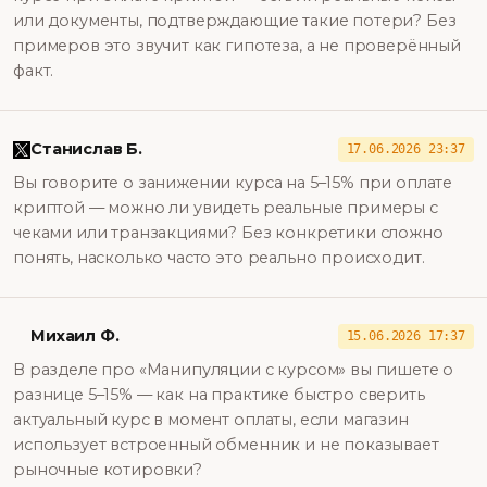
или документы, подтверждающие такие потери? Без
примеров это звучит как гипотеза, а не проверённый
факт.
Станислав Б.
17.06.2026 23:37
Вы говорите о занижении курса на 5–15% при оплате
криптой — можно ли увидеть реальные примеры с
чеками или транзакциями? Без конкретики сложно
понять, насколько часто это реально происходит.
Михаил Ф.
15.06.2026 17:37
В разделе про «Манипуляции с курсом» вы пишете о
разнице 5–15% — как на практике быстро сверить
актуальный курс в момент оплаты, если магазин
использует встроенный обменник и не показывает
рыночные котировки?