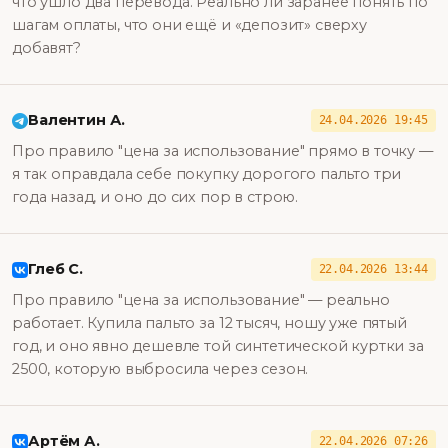
что ушло два перевода. Реально ли заранее понять по
шагам оплаты, что они ещё и «депозит» сверху
добавят?
Валентин А.
24.04.2026 19:45
Про правило "цена за использование" прямо в точку —
я так оправдала себе покупку дорогого пальто три
года назад, и оно до сих пор в строю.
Глеб С.
22.04.2026 13:44
Про правило "цена за использование" — реально
работает. Купила пальто за 12 тысяч, ношу уже пятый
год, и оно явно дешевле той синтетической куртки за
2500, которую выбросила через сезон.
Артём А.
22.04.2026 07:26